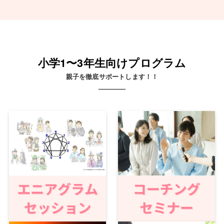
小学1〜3年生向けプログラム
親子を徹底サポートします！！