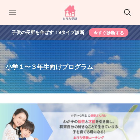
子供の長所を伸ばす！9タイプ診断
今すぐ診断する
小学１〜３年生向けプログラム