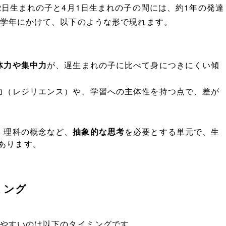
2日生まれの子と4月1日生まれの子の間には、約1年の発達
学年にかけて、以下のような形で現れます。
体力や集中力
が、遅生まれの子に比べて身につきにくい傾
力（レジリエンス）や、学習への主体性を持つ点で、差が
、理科の概念など、
抽象的な思考
を必要とする単元で、生
あります。
ミング
やすいのは以下のタイミングです。