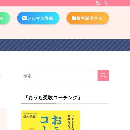
る
メルマガ登録
資料請求する
ー
『おうち受験コーチング』