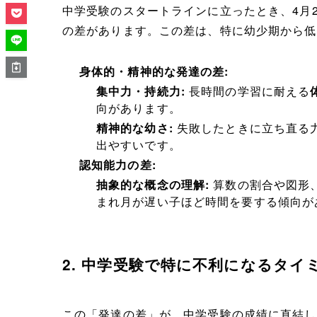
中学受験のスタートラインに立ったとき、4月
の差があります。この差は、特に幼少期から低
身体的・精神的な発達の差:
集中力・持続力:
長時間の学習に耐える
向があります。
精神的な幼さ:
失敗したときに立ち直る
出やすいです。
認知能力の差:
抽象的な概念の理解:
算数の割合や図形
まれ月が遅い子ほど時間を要する傾向が
2. 中学受験で特に不利になるタイ
この「発達の差」が、中学受験の成績に直結し