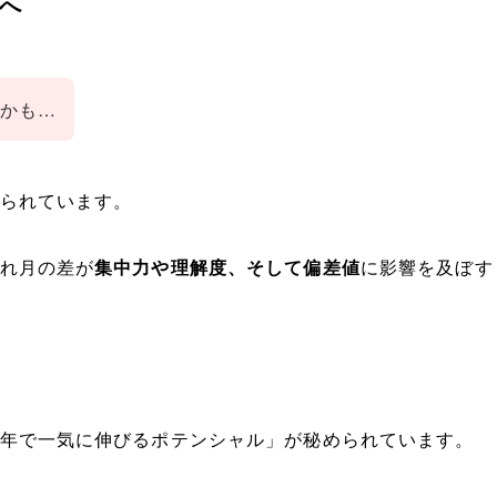
へ
かも…
られています。
れ月の差が
集中力や理解度、そして偏差値
に影響を及ぼす
年で一気に伸びるポテンシャル」が秘められています。