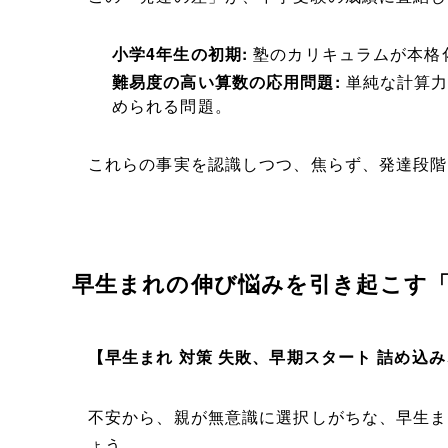
小学4年生の初期:
塾のカリキュラムが本格
難易度の高い算数の応用問題:
単純な計算力
められる問題。
これらの事実を認識しつつ、焦らず、発達段階
早生まれの伸び悩みを引き起こす
【早生まれ 対策 失敗、早期スタート 詰め込
不安から、親が無意識に選択しがちな、早生ま
ょう。