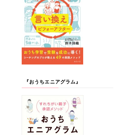
『おうちエニアグラム』