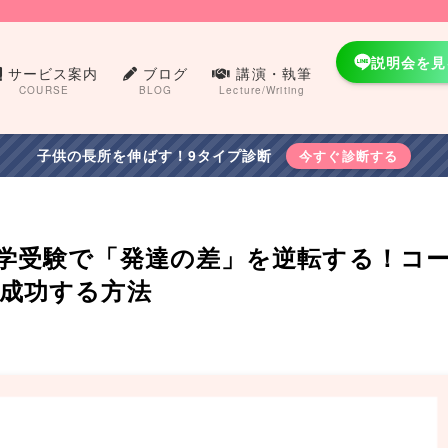
説明会を見
サービス案内
ブログ
講演・執筆
COURSE
BLOG
Lecture/Writing
子供の長所を伸ばす！9タイプ診断
今すぐ診断する
学受験で「発達の差」を逆転する！コ
成功する方法