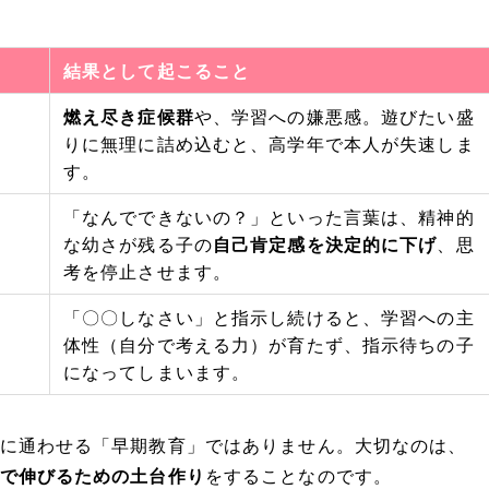
結果として起こること
燃え尽き症候群
や、学習への嫌悪感。遊びたい盛
りに無理に詰め込むと、高学年で本人が失速しま
す。
「なんでできないの？」といった言葉は、精神的
な幼さが残る子の
自己肯定感を決定的に下げ
、思
考を停止させます。
「〇〇しなさい」と指示し続けると、学習への主
体性（自分で考える力）が育たず、指示待ちの子
になってしまいます。
に通わせる「早期教育」ではありません。大切なのは、
で伸びるための土台作り
をすることなのです。