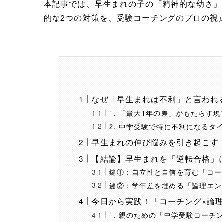
本記事では、早生まれの子の「精神的な幼さ」
的な2つの対策を、受験コーチングのプロの視
なぜ「早生まれは不利」と言われ
1. 「最大1年の差」がもたらす現
2. 中学受験で特に不利になるタ
早生まれの伸び悩みを引き起こす
【結論】早生まれを「逆転合格」
鍵①：自立性と自信を育む「コー
鍵②：学年差を埋める「論理エン
今日から実践！「コーチング×論
1. 親のための「中学受験コーチ