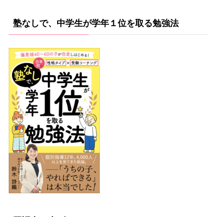
塾なしで、中学生が学年１位を取る勉強法