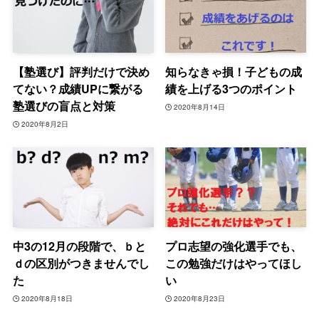
【塾選び】評判だけで決め
知らなきゃ損！子どもの成
てない？成績UPに繋がる
績を上げる3つのポイント
塾選びの盲点と対策
2020年8月14日
2020年8月2日
中3の12月の段階で、ｂと
プロ志望の強化選手でも、
ｄの区別がつきませんでし
この勉強だけはやってほし
た
い
2020年8月18日
2020年8月23日