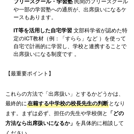
民間のフリースクール
フリースクール・学習塾
や一部の学習塾への通所が、出席扱いになるケ
ースもあります。
文部科学省が認めた特
IT等を活用した自宅学習
定のICT教材（例：「すらら」など ）を使って
自宅で計画的に学習し、学校と連携することで
出席扱いになる制度です 。
【最重要ポイント】
これらの方法で「出席扱い」とするかどうかは、
最終的に
となり
在籍する中学校の校長先生の判断
ます。まずは必ず、担任の先生や学校側と
「どの
を具体的に相談して
方法なら出席扱いになるか」
ください。