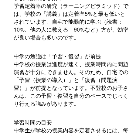
学習定着率の研究（ラーニングピラミッド）で
は、学校の「講義」は定着率5%と最も低いと
されています。自宅で能動的に学ぶ（読書：
10%、他の人に教える：90%など）方が、効率
が良い場合も多いのです。
中学の勉強は「予習・復習」が前提
中学校の授業は進度が速く、授業時間内に問題
演習が十分にできません。そのため、自宅での
「予習（授業の導入）」と「復習（問題演
習）」が前提となっています。不登校のお子さ
んは、この予習・復習を自分のペースでじっく
り行える強みがあります。
学習時間の目安
中学生が学校の授業内容を定着させるには、毎