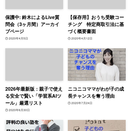
保護中: 鈴木によるLive質
【保存用】おうち受験コー
問会（3ヶ月間）アーカイ
チング 特定商取引法に基
ブページ
づく概要書面
2020年4月5日
2020年4月12日
2026年最新版：親子で使え
ニコニコママがわが子の成
る安全で賢い「学習系AIツ
長チャンスを奪う理由
ール」厳選リスト
2020年7月24日
2020年6月30日