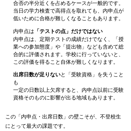
合否の半分近くを占めるケースが一般的です。
当日の学力検査で高得点を取れても、内申点が
低いために合格が難しくなることもあります。
内申点は
「テストの点」だけではない
内申点は、定期テストの成績だけでなく、「授
業への参加態度」や「提出物」なども含めて総
合的に評価されます。学校に行っていないと、
この評価を得ること自体が難しくなります。
と「受験資格」を失うこと
出席日数が足りない
も
一定の日数以上欠席すると、内申点以前に受験
資格そのものに影響が出る地域もあります。
この「内申点・出席日数」の壁こそが、不登校生
にとって最大の課題です。