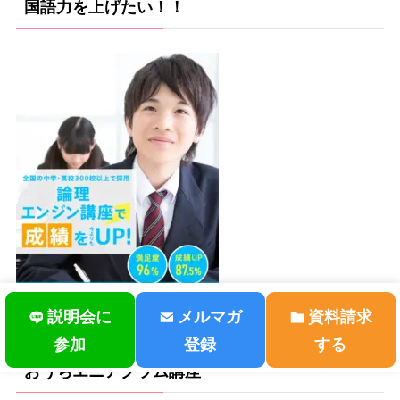
国語力を上げたい！！
説明会に
メルマガ
資料請求
参加
登録
する
おうちエニアグラム講座