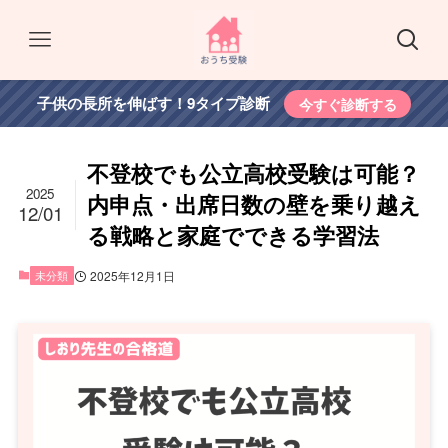
子供の長所を伸ばす！9タイプ診断
今すぐ診断する
不登校でも公立高校受験は可能？
2025
内申点・出席日数の壁を乗り越え
12/01
る戦略と家庭でできる学習法
未分類
2025年12月1日