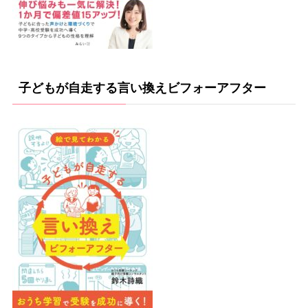
子どもが自走する言い換えビフォーアフター