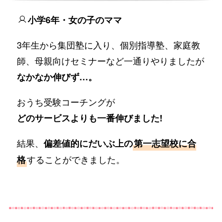
小学6年・女の子のママ
3年生から集団塾に入り、個別指導塾、家庭教
師、母親向けセミナーなど一通りやりましたが
なかなか伸びず…。
おうち受験コーチングが
どのサービスよりも一番伸びました!
結果、
偏差値的にだいぶ上の
第一志望校に合
することができました。
格