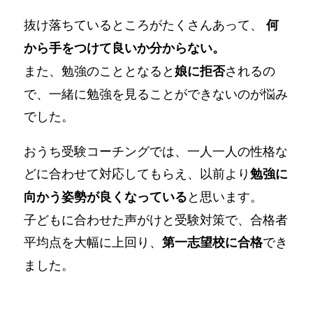
抜け落ちているところがたくさんあって、
何
から手をつけて良いか分からない。
また、勉強のこととなると
されるの
娘に拒否
で、一緒に勉強を見ることができないのが悩み
でした。
おうち受験コーチングでは、一人一人の性格な
どに合わせて対応してもらえ、以前より
勉強に
と思います。
向かう姿勢が良くなっている
子どもに合わせた声がけと受験対策で、合格者
平均点を大幅に上回り、
でき
第一志望校に合格
ました。