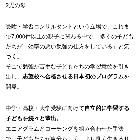
2児の母
受験・学習コンサルタントという立場で、これま
で7,000件以上の親子に関わる中で、 多くの子ども
たちが「効率の悪い勉強の仕方をしている」と気
づく。
そこで勉強が苦手な子どもたちの学習意欲を引き
出し、
を
志望校へ合格させる日本初のプログラム
開発。
中学・高校・大学受験に向けて
自立的に学習する
子どもを続々と輩出。
エニアグラムとコーチングを組み合わせた手法
で、子どもたちが自分らしく、より良く生きるサ