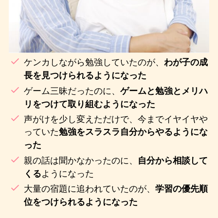
ケンカしながら勉強していたのが、
わが子の成
長を見つけられるようになった
ゲーム三昧だったのに、
ゲームと勉強とメリハ
リをつけて取り組むようになった
声がけを少し変えただけで、今までイヤイヤや
っていた
勉強をスラスラ自分からやるようにな
った
親の話は聞かなかったのに、
自分から相談して
ようになった
くる
大量の宿題に追われていたのが、
学習の優先順
位をつけられるようになった