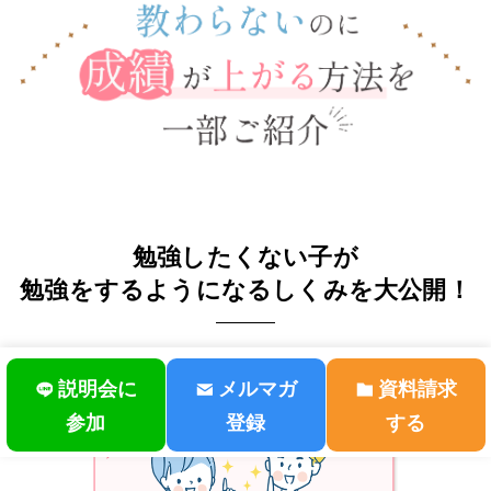
勉強したくない子
が
勉強をするようになる
しくみを大公開！
説明会に
メルマガ
資料請求
参加
登録
する