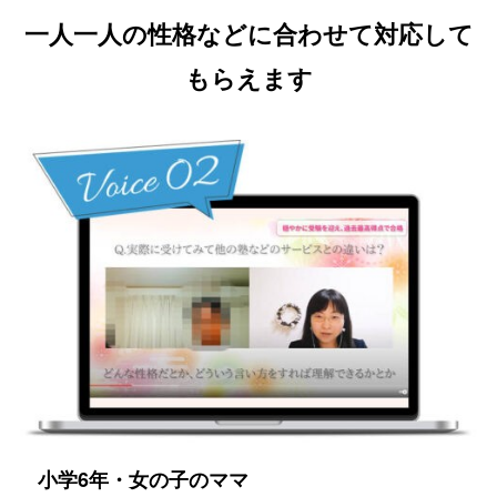
一人一人の性格
などに
合わせて対応
して
もらえます
小学6年・女の子のママ