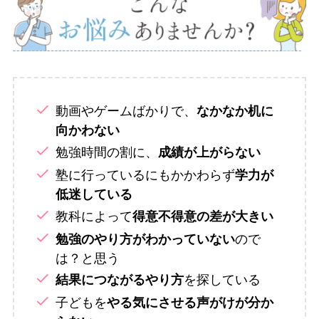
動画やゲームばかりで、
なかなか机に
向かわない
勉強時間の割に、
成績が上がらない
塾に行っているにもかかわらず
学力が
低迷している
教科によって
得意不得意の差が大きい
ので
勉強のやり方がわかっていない
は？と思う
を探している
結果につながるやり方
子どもを
やる気にさせる声がけが分か