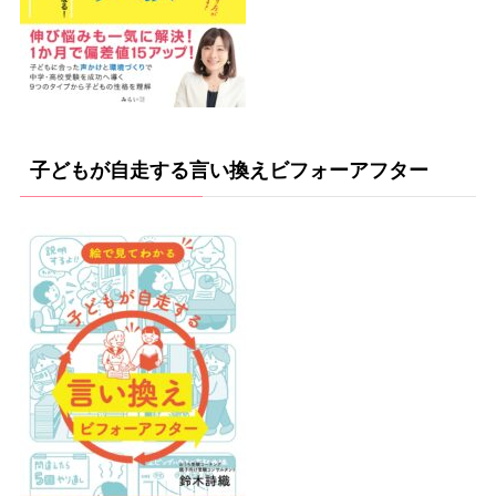
子どもが自走する言い換えビフォーアフター