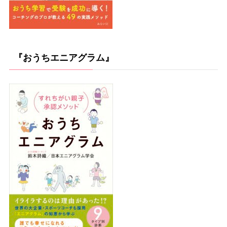
『おうちエニアグラム』