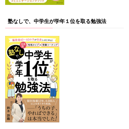
塾なしで、中学生が学年１位を取る勉強法