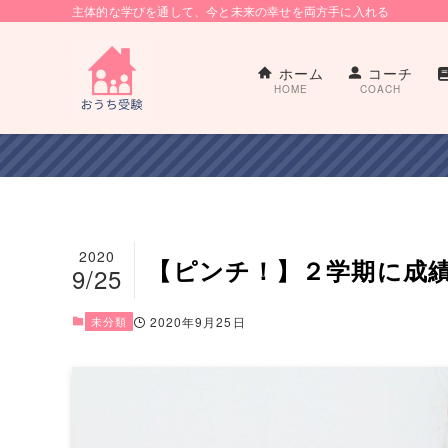
主体的な学びを通して、今と未来の幸せを両方手に入れる
ホーム
コーチ
HOME
COACH
2020
【ピンチ！】２学期に成
9/25
未分類
2020年9月25日