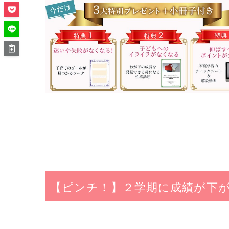
【ピンチ！】２学期に成績が下