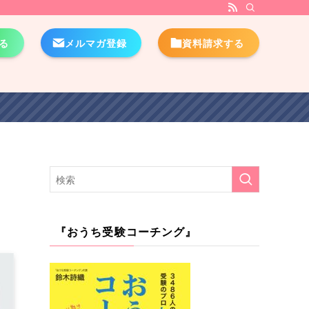
る
メルマガ登録
資料請求する
『おうち受験コーチング』