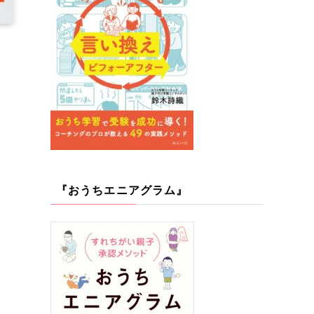
『おうちエニアグラム』