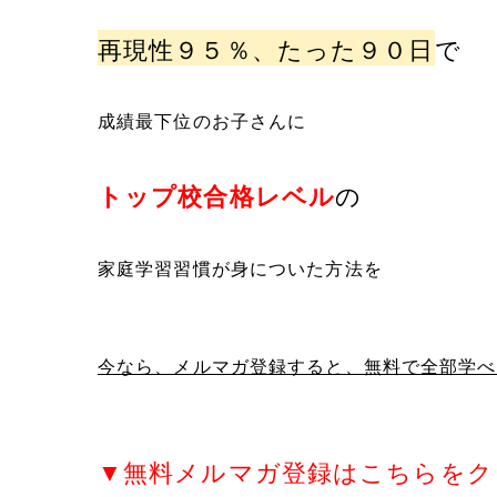
再現性９５％、たった９０日
で
成績最下位のお子さんに
の
トップ校合格レベル
家庭学習習慣が身についた方法を
今なら、メルマガ登録すると、無料で全部学べ
▼無料メルマガ登録はこちらをク