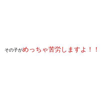
めっちゃ苦労しますよ！！
その子が