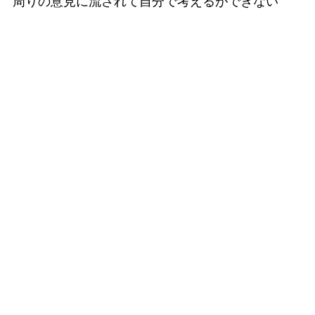
周りの意見に流されて自分で考えるができない