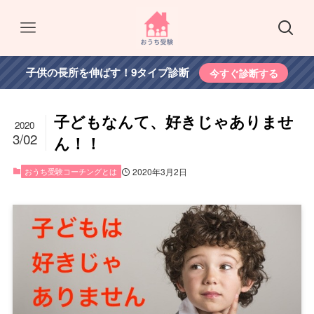
子供の長所を伸ばす！9タイプ診断
今すぐ診断する
子どもなんて、好きじゃありませ
2020
3/02
ん！！
おうち受験コーチングとは
2020年3月2日