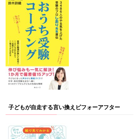
子どもが自走する言い換えビフォーアフター