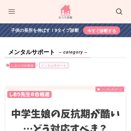
子供の長所を伸ばす！9タイプ診断
今すぐ診断する
メンタルサポート
– category –
しおりの合格道
メンタルサポート
メンタルサポート