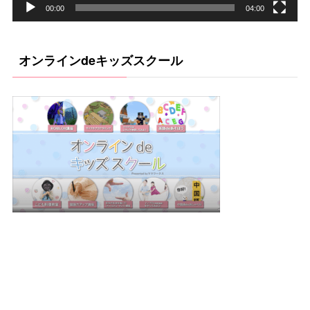
00:00
04:00
オンラインdeキッズスクール