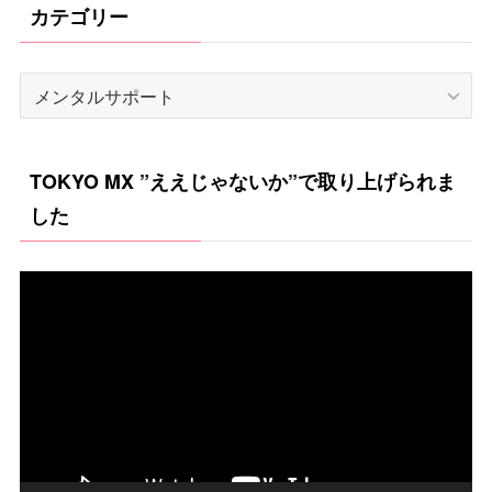
カテゴリー
カ
テ
ゴ
TOKYO MX ”ええじゃないか”で取り上げられま
リ
した
ー
動
画
プ
レ
ー
ヤ
ー