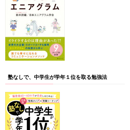
塾なしで、中学生が学年１位を取る勉強法