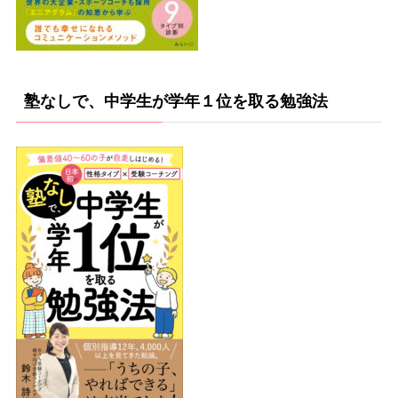
塾なしで、中学生が学年１位を取る勉強法