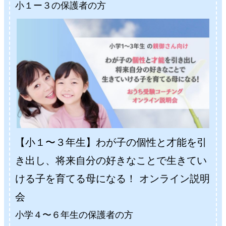
小１ー３の保護者の方
【小１〜３年生】わが子の個性と才能を引
き出し、将来自分の好きなことで生きてい
ける子を育てる母になる！ オンライン説明
会
小学４〜６年生の保護者の方