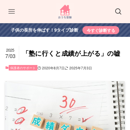
子供の長所を伸ばす！9タイプ診断
今すぐ診断する
2025
「塾に行くと成績が上がる」の嘘
7/03
保護者のサポート
2020年8月7日
2025年7月3日