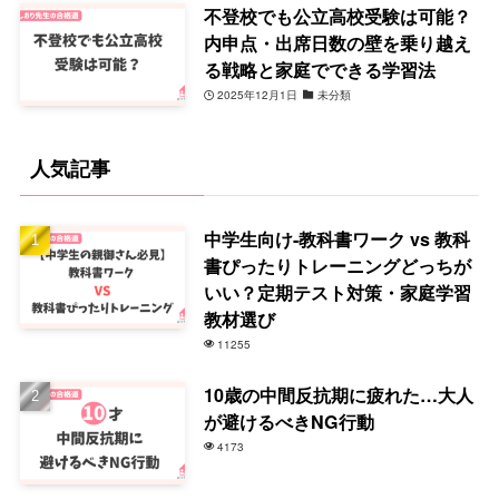
不登校でも公立高校受験は可能？
内申点・出席日数の壁を乗り越え
る戦略と家庭でできる学習法
2025年12月1日
未分類
人気記事
中学生向け-教科書ワーク vs 教科
書ぴったりトレーニングどっちが
いい？定期テスト対策・家庭学習
教材選び
11255
10歳の中間反抗期に疲れた…大人
が避けるべきNG行動
4173