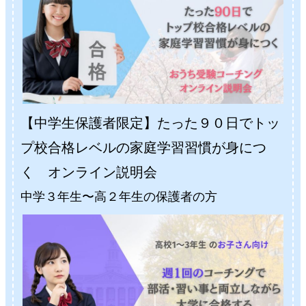
【中学生保護者限定】たった９０日でトッ
プ校合格レベルの家庭学習習慣が身につ
く オンライン説明会
中学３年生〜高２年生の保護者の方