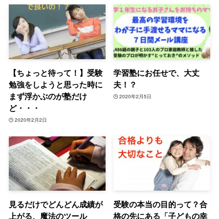
【ちょっと待って！】受験
学習塾にお任せで、大丈
勉強をしようと思った時に
夫！？
まず浮かぶのが塾だけ
2020年2月5日
ど・・・
2020年2月2日
見るだけでどんどん成績が
受験の本当の目的って？合
上がる、魔法のツール
格の先にある「子どもの幸