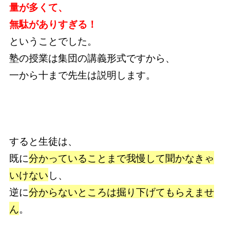
量が多くて、
無駄がありすぎる！
ということでした。
塾の授業は集団の講義形式ですから、
一から十まで先生は説明します。
すると生徒は、
既に
分かっていることまで我慢して聞かなきゃ
いけない
し、
逆に
分からないところは掘り下げてもらえませ
ん
。