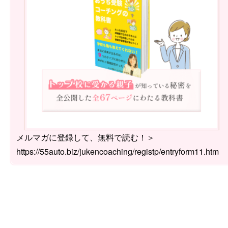
メルマガに登録して、無料で読む！＞
https://55auto.biz/jukencoaching/registp/entryform11.htm