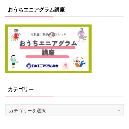
おうちエニアグラム講座
カテゴリー
カ
テ
ゴ