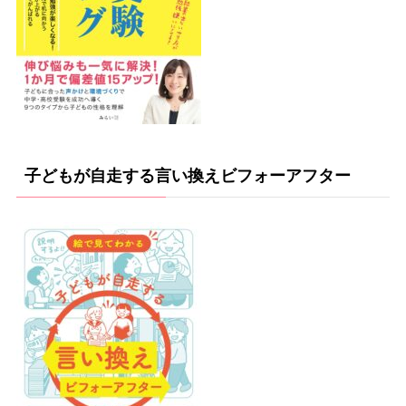
子どもが自走する言い換えビフォーアフター