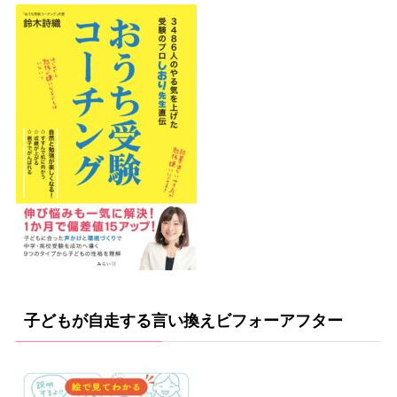
子どもが自走する言い換えビフォーアフター