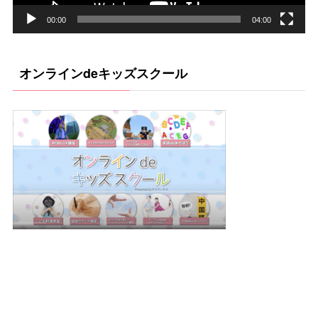
ー
00:00
04:00
オンラインdeキッズスクール