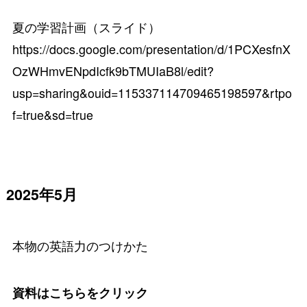
夏の学習計画（スライド）
https://docs.google.com/presentation/d/1PCXesfnX
OzWHmvENpdIcfk9bTMUIaB8l/edit?
usp=sharing&ouid=115337114709465198597&rtpo
f=true&sd=true
2025年5月
本物の英語力のつけかた
資料はこちらをクリック