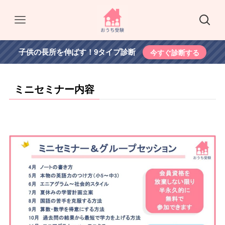
子供の長所を伸ばす！9タイプ診断
今すぐ診断する
ミニセミナー内容