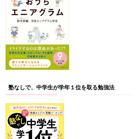
塾なしで、中学生が学年１位を取る勉強法