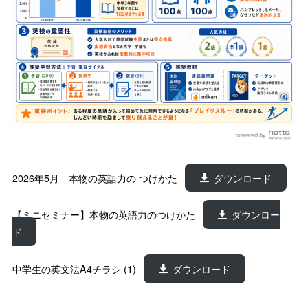
2026年5月 本物の英語力の つけかた
ダウンロード
【ミニセミナー】本物の英語力のつけかた
ダウンロー
ド
中学生の英文法A4チラシ (1)
ダウンロード