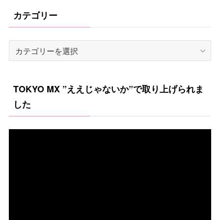
カテゴリー
カ
テ
ゴ
TOKYO MX ”ええじゃないか”で取り上げられま
リ
した
ー
動
画
プ
レ
ー
ヤ