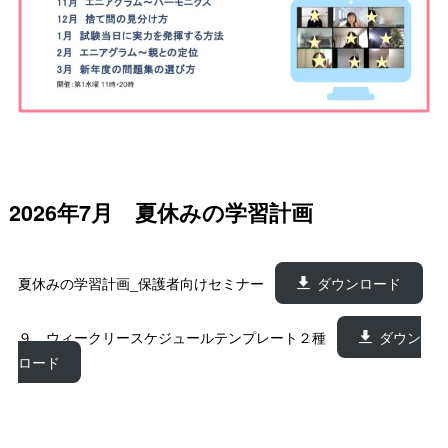
2026年7月 夏休みの学習計画
夏休みの学習計画_保護者向けセミナー
ダウンロード
９、ウィークリースケジュールテンプレート２種
ダウン
ロード