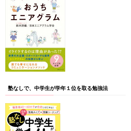
塾なしで、中学生が学年１位を取る勉強法