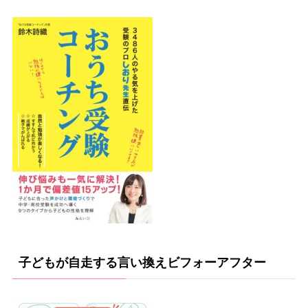
子どもが自走する言い換えビフォーアフター