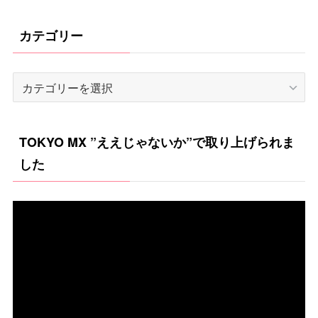
カテゴリー
カ
テ
ゴ
TOKYO MX ”ええじゃないか”で取り上げられま
リ
した
ー
動
画
プ
レ
ー