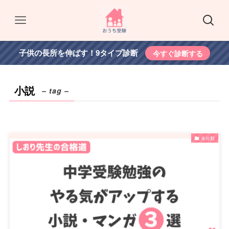
子供の長所を伸ばす！9タイプ診断
今すぐ診断する
小説
– tag –
未分類