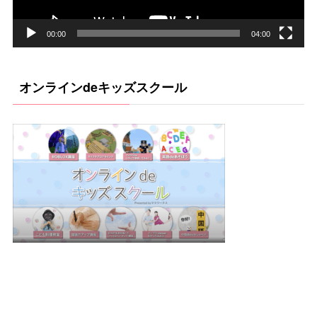
ヤ
ー
00:00
04:00
オンラインdeキッズスクール