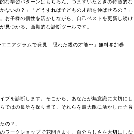
的な学習パターンはもちろん、つまずいたときの特徴的な
かないの？」「どうすれば子どもの才能を伸ばせるの？」
。お子様の個性を活かしながら、自己ベストを更新し続け
が見つかる、画期的な診断ツールです。
〜エニアグラムで発見！隠れた親の才能〜」無料参加券
イプを診断します。そこから、あなたが無意識に大切にし
らではの長所を探り当て、それらを最大限に活かした子育
たの？」
のワークショップで花開きます。自分らしさを大切にしな