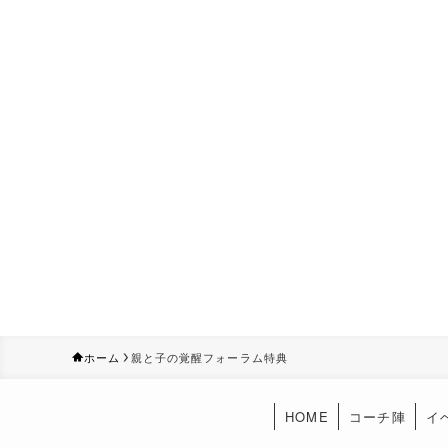
ホーム
親と子の覚醒フォーラム特典
HOME
コーチ陣
イ