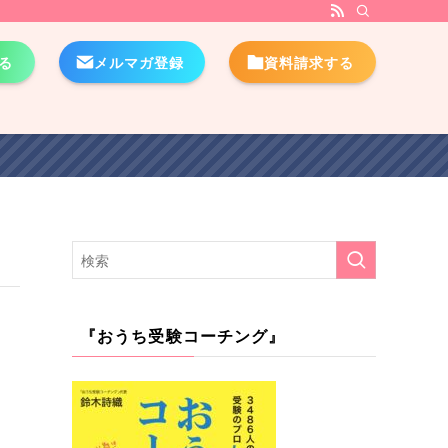
る
メルマガ登録
資料請求する
『おうち受験コーチング』