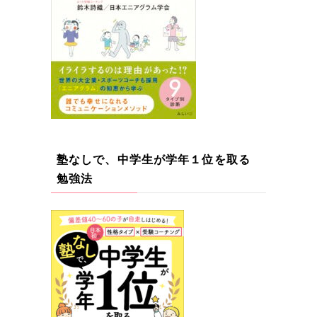
塾なしで、中学生が学年１位を取る
勉強法