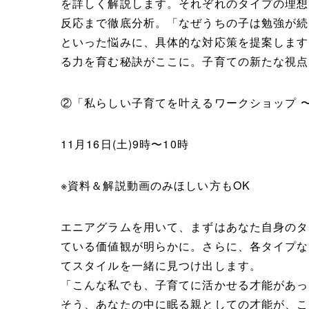
を詳しく解説します。それぞれのタイプの理想
反応まで徹底分析。「なぜうちの子は勉強が続
といった悩みに、具体的な対応策を提案します
る力を育む秘訣がここに。子育ての新たな視点
②「私らしい子育てを叶えるワークショップ 
11月16日(土)9時〜10時
※資料＆解説動画のみほしい方もOK
エニアグラムを用いて、まずはあなた自身のタ
ている価値観が明らかに。さらに、各タイプな
てスタイルを一緒に見つけ出します。
「こんな私でも、子育てに活かせる才能があっ
そう、あなたの中に眠る親としての才能が、こ