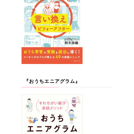
『おうちエニアグラム』