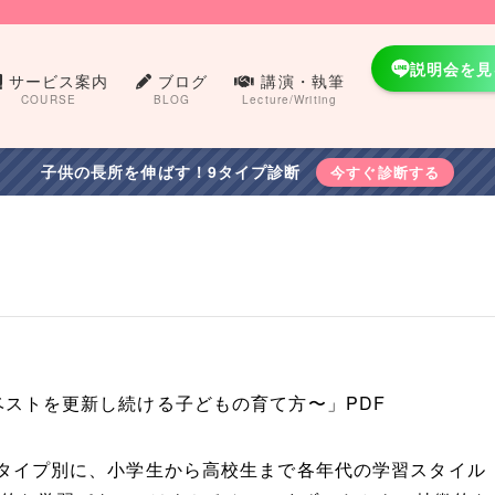
説明会を見
サービス案内
ブログ
講演・執筆
COURSE
BLOG
Lecture/Writing
子供の長所を伸ばす！9タイプ診断
今すぐ診断する
ベストを更新し続ける子どもの育て方〜」PDF
格タイプ別に、小学生から高校生まで各年代の学習スタイル