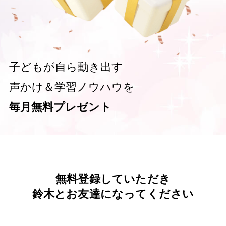
子どもが自ら動き出す
声かけ＆学習ノウハウを
毎月無料プレゼント
無料登録していただき
鈴木とお友達になってください