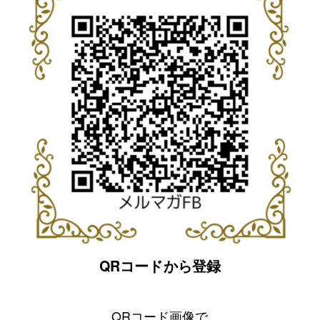
QRコードから登録
QRコード画像で