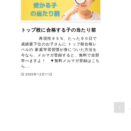
トップ校に合格する子の当たり前
再現性９５％、たった９０日で
成績最下位のお子さんに トップ校合格レ
ベルの 家庭学習習慣が身についた方法を
今なら、メルマガ登録すると、無料で全部
学べますよ！ ▼無料メルマガ登録はこち
ら...
2020年12月11日
1
.