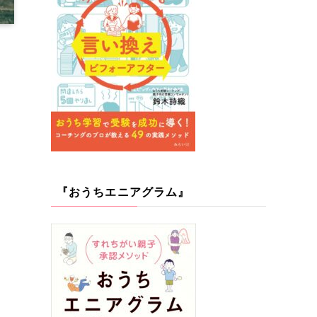
『おうちエニアグラム』