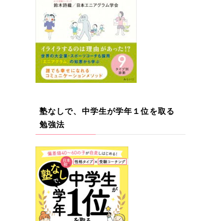
塾なしで、中学生が学年１位を取る
勉強法