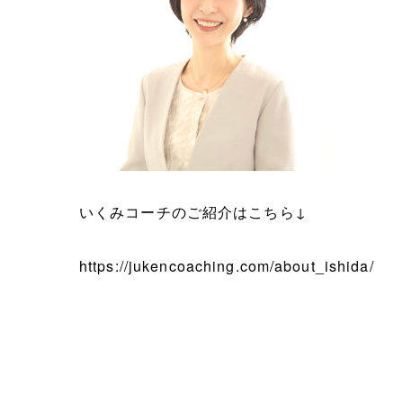
いくみコーチのご紹介はこちら↓
https://jukencoaching.com/about_ishida/