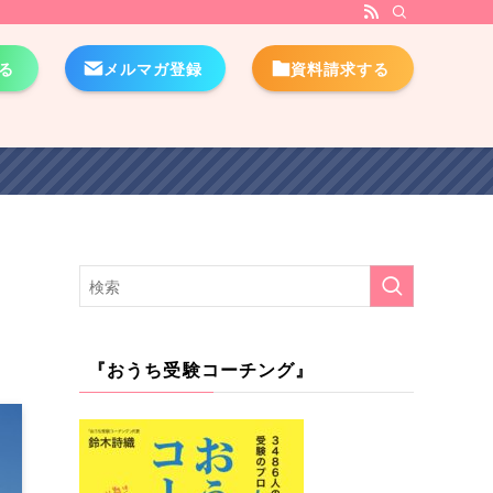
る
メルマガ登録
資料請求する
『おうち受験コーチング』