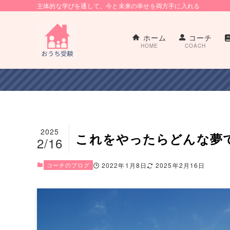
主体的な学びを通して、今と未来の幸せを両方手に入れる
ホーム
コーチ
HOME
COACH
2025
これをやったらどんな夢
2/16
コーチのブログ
2022年1月8日
2025年2月16日