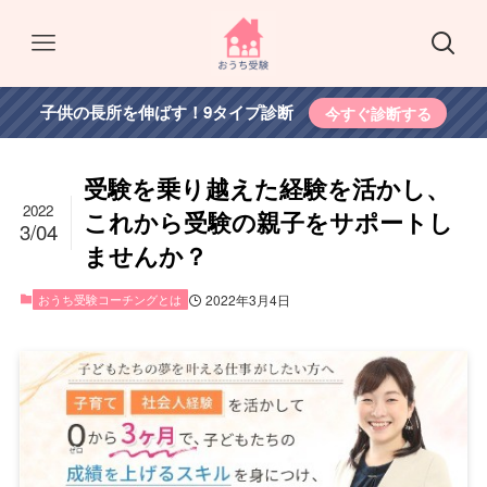
子供の長所を伸ばす！9タイプ診断
今すぐ診断する
受験を乗り越えた経験を活かし、
2022
これから受験の親子をサポートし
3/04
ませんか？
おうち受験コーチングとは
2022年3月4日