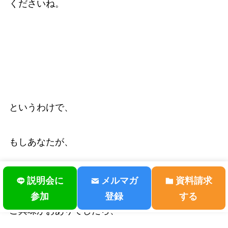
くださいね。
というわけで、
もしあなたが、
ご自身の経験を誰かのために役立てることに
説明会に
メルマガ
資料請求
参加
登録
する
ご興味がおありでしたら、