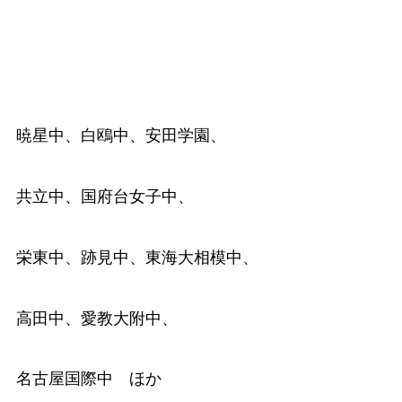
暁星中、白鴎中、安田学園、
共立中、国府台女子中、
栄東中、跡見中、東海大相模中、
高田中、愛教大附中、
名古屋国際中 ほか