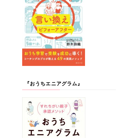
『おうちエニアグラム』