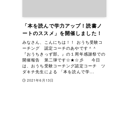
「本を読んで学力アップ！読書ノ
ートのススメ」を開催しました！
みなさん、こんにちは！！ おうち受験コ
ーチング 認定コーチのあやです＾＾
『おうちきっず部。』の１周年感謝祭での
開催報告 第二弾です☆★☆彡 今日
は、おうち受験コーチング認定コーチ ツ
ダキチ先生による 「本を読んで学...
2021年6月13日