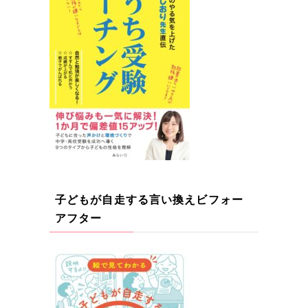
子どもが自走する言い換えビフォー
アフター