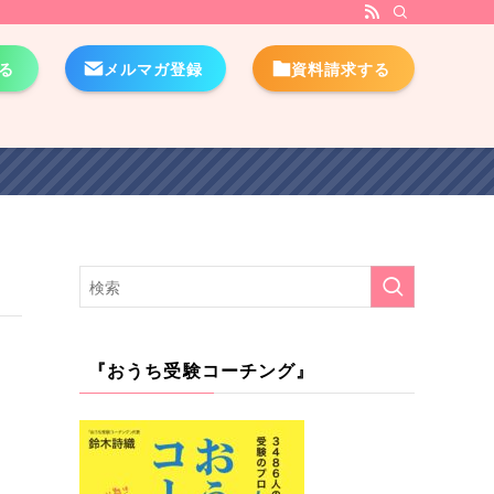
る
メルマガ登録
資料請求する
『おうち受験コーチング』