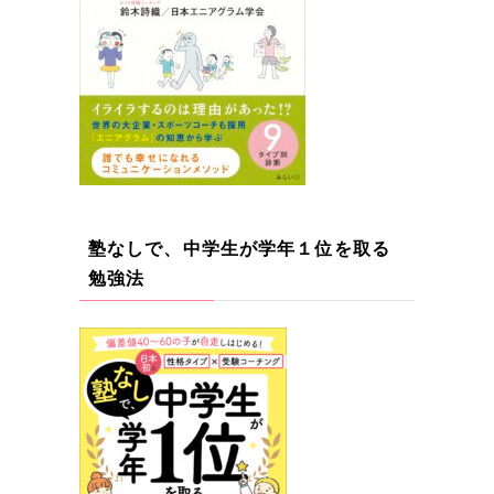
塾なしで、中学生が学年１位を取る
勉強法