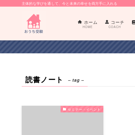
主体的な学びを通して、今と未来の幸せを両方手に入れる
ホーム
コーチ
HOME
COACH
読書ノート
– tag –
セミナー・イベント