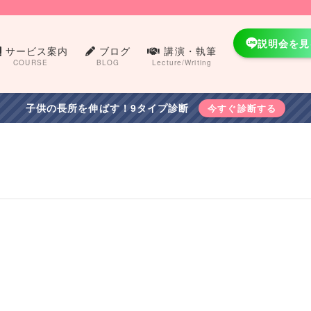
説明会を見
サービス案内
ブログ
講演・執筆
COURSE
BLOG
Lecture/Writing
子供の長所を伸ばす！9タイプ診断
今すぐ診断する