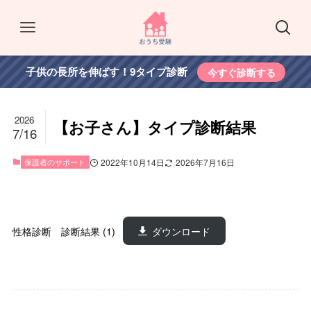
子供の長所を伸ばす！9タイプ診断
今すぐ診断する
2026
【お子さん】タイプ診断結果
7/16
保護者のサポート
2022年10月14日
2026年7月16日
性格診断 診断結果 (1)
ダウンロード