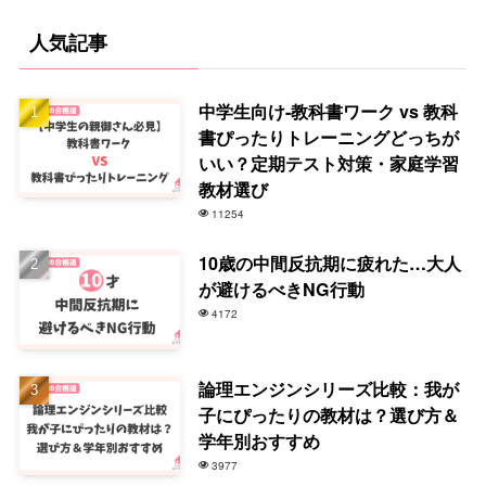
人気記事
中学生向け-教科書ワーク vs 教科
書ぴったりトレーニングどっちが
いい？定期テスト対策・家庭学習
教材選び
11254
10歳の中間反抗期に疲れた…大人
が避けるべきNG行動
4172
論理エンジンシリーズ比較：我が
子にぴったりの教材は？選び方＆
学年別おすすめ
3977