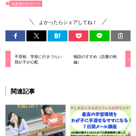
保護者のサポート
よかったらシェアしてね！
不登校、学校に行きづらい
物語のすすめ（読書の秋
我が子が心配
編）
関連記事