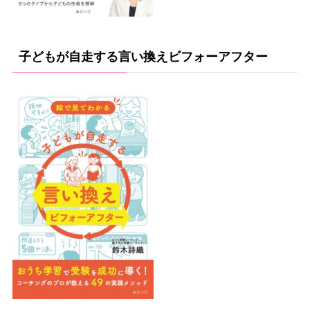
子どもが自走する言い換えビフォーアフター