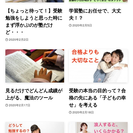
【ちょっと待って！】受験
学習塾にお任せで、大丈
勉強をしようと思った時に
夫！？
まず浮かぶのが塾だけ
2020年2月5日
ど・・・
2020年2月2日
見るだけでどんどん成績が
受験の本当の目的って？合
上がる、魔法のツール
格の先にある「子どもの幸
せ」を考える
2020年2月17日
2020年2月18日