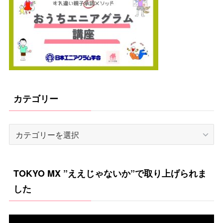
カテゴリー
カ
テ
ゴ
TOKYO MX ”ええじゃないか”で取り上げられま
リ
した
ー
動