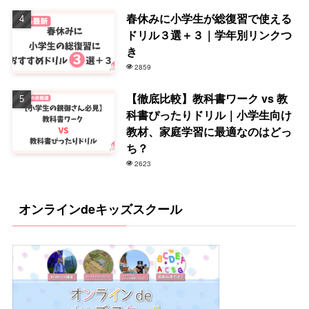
春休みに小学生が総復習で使える
ドリル３選＋３｜学年別リンクつ
き
2859
【徹底比較】教科書ワーク vs 教
科書ぴったりドリル｜小学生向け
教材、家庭学習に最適なのはどっ
ち？
2623
オンラインdeキッズスクール