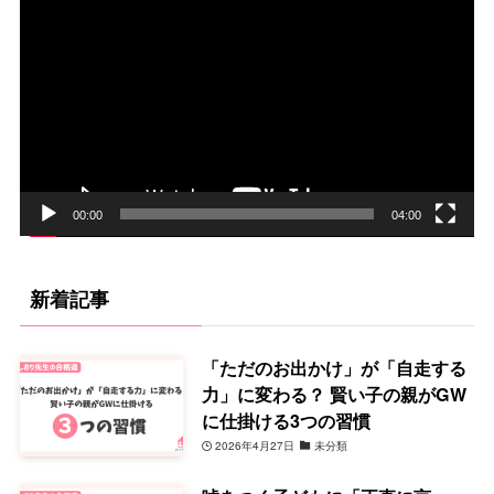
画
プ
レ
ー
ヤ
ー
00:00
04:00
新着記事
「ただのお出かけ」が「自走する
力」に変わる？ 賢い子の親がGW
に仕掛ける3つの習慣
2026年4月27日
未分類